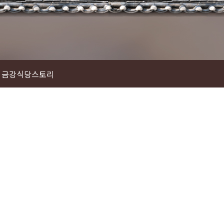
금강식당스토리