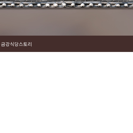
금강식당스토리