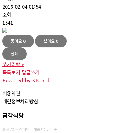
2016-02-04 01:54
조회
1541
좋아요
0
싫어요
0
인쇄
쏘가리탕
»
목록보기
답글쓰기
Powered by KBoard
이용약관
개인정보처리방침
금강식당
회사명: 금강식당 대표자: 김정순